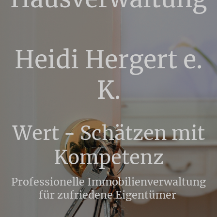
Heidi Hergert e.
K.
Wert - Schätzen mit
Kompetenz
Professionelle Immobilienverwaltung
für zufriedene Eigentümer