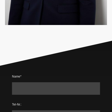
Name
*
Tel-Nr.: