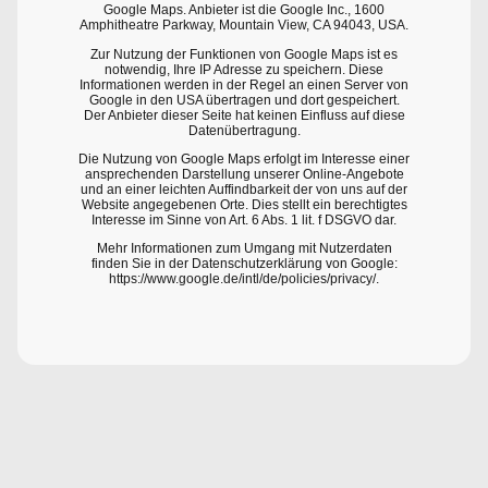
Google Maps. Anbieter ist die Google Inc., 1600
Amphitheatre Parkway, Mountain View, CA 94043, USA.
Zur Nutzung der Funktionen von Google Maps ist es
notwendig, Ihre IP Adresse zu speichern. Diese
Informationen werden in der Regel an einen Server von
Google in den USA übertragen und dort gespeichert.
Der Anbieter dieser Seite hat keinen Einfluss auf diese
Datenübertragung.
Die Nutzung von Google Maps erfolgt im Interesse einer
ansprechenden Darstellung unserer Online-Angebote
und an einer leichten Auffindbarkeit der von uns auf der
Website angegebenen Orte. Dies stellt ein berechtigtes
Interesse im Sinne von Art. 6 Abs. 1 lit. f DSGVO dar.
Mehr Informationen zum Umgang mit Nutzerdaten
finden Sie in der Datenschutzerklärung von Google:
https://www.google.de/intl/de/policies/privacy/.