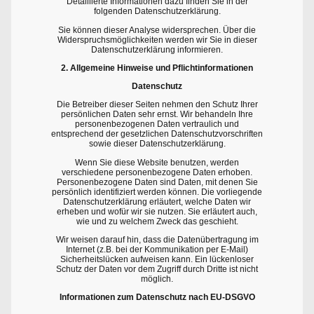
Detaillierte Informationen dazu finden Sie in der
folgenden Datenschutzerklärung.
Sie können dieser Analyse widersprechen. Über die
Widerspruchsmöglichkeiten werden wir Sie in dieser
Datenschutzerklärung informieren.
2. Allgemeine Hinweise und Pflichtinformationen
Datenschutz
Die Betreiber dieser Seiten nehmen den Schutz Ihrer
persönlichen Daten sehr ernst. Wir behandeln Ihre
personenbezogenen Daten vertraulich und
entsprechend der gesetzlichen Datenschutzvorschriften
sowie dieser Datenschutzerklärung.
Wenn Sie diese Website benutzen, werden
verschiedene personenbezogene Daten erhoben.
Personenbezogene Daten sind Daten, mit denen Sie
persönlich identifiziert werden können. Die vorliegende
Datenschutzerklärung erläutert, welche Daten wir
erheben und wofür wir sie nutzen. Sie erläutert auch,
wie und zu welchem Zweck das geschieht.
Wir weisen darauf hin, dass die Datenübertragung im
Internet (z.B. bei der Kommunikation per E-Mail)
Sicherheitslücken aufweisen kann. Ein lückenloser
Schutz der Daten vor dem Zugriff durch Dritte ist nicht
möglich.
Informationen zum Datenschutz nach EU-DSGVO