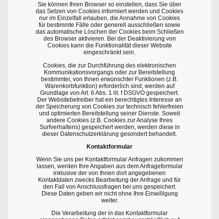
Sie können Ihren Browser so einstellen, dass Sie über
das Setzen von Cookies informiert werden und Cookies
nur im Einzelfall erlauben, die Annahme von Cookies
für bestimmte Fälle oder generell ausschließen sowie
das automatische Löschen der Cookies beim Schließen
des Browser aktivieren. Bei der Deaktivierung von
Cookies kann die Funktionalität dieser Website
eingeschränkt sein.
Cookies, die zur Durchführung des elektronischen
Kommunikationsvorgangs oder zur Bereitstellung
bestimmter, von Ihnen erwünschter Funktionen (z.B.
Warenkorbfunktion) erforderlich sind, werden auf
Grundlage von Art. 6 Abs. 1 lit. f DSGVO gespeichert.
Der Websitebetreiber hat ein berechtigtes Interesse an
der Speicherung von Cookies zur technisch fehlerfreien
und optimierten Bereitstellung seiner Dienste. Soweit
andere Cookies (z.B. Cookies zur Analyse Ihres
Surfverhaltens) gespeichert werden, werden diese in
dieser Datenschutzerklärung gesondert behandelt.
Kontaktformular
Wenn Sie uns per Kontaktformular Anfragen zukommen
lassen, werden Ihre Angaben aus dem Anfrageformular
inklusive der von Ihnen dort angegebenen
Kontaktdaten zwecks Bearbeitung der Anfrage und für
den Fall von Anschlussfragen bei uns gespeichert.
Diese Daten geben wir nicht ohne Ihre Einwilligung
weiter.
Die Verarbeitung der in das Kontaktformular