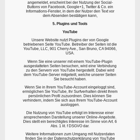
angemeldet, erscheint bei der Nutzung der Social-
Buttons von Facebook, Google+1, Twitter & Co. ein
Informations-Fenster, in dem der Nutzer den Text vor
dem Absenden bestätigen kann,
5. Plugins und Tools
YouTube
Unsere Website nutzt Plugins der von Google
betriebenen Seite YouTube. Betreiber der Seiten ist die
YouTube, LLC, 901 Cherry Ave., San Bruno, CA 94066,
USA.
Wenn Sie eine unserer mit einem YouTube-Plugin
ausgestatteten Seiten besuchen, wird eine Verbindung
zu den Servern von YouTube hergestellt. Dabei wird
dem YouTube-Server mitgeteilt, welche unserer Seiten
Sie besucht haben.
Wenn Sie in Ihrem YouTube-Account eingeloggt sind,
ermöglichen Sie YouTube, Ihr Surfverhalten direkt Ihrem
persönlichen Profil zuzuordnen. Dies können Sie
verhindern, indem Sie sich aus Ihrem YouTube-Account
ausloggen.
Die Nutzung von YouTube erfolgt im Interesse einer
ansprechenden Darstellung unserer Online-Angebote.
Dies stellt ein berechtigtes Interesse im Sinne von Art. 6
Abs. 1 lit. f DSGVO dar.
Weitere Informationen zum Umgang mit Nutzerdaten
finden Sie in der Datenschutzerklärung von YouTube