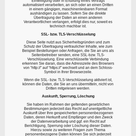
Einwilligung oder in Erfüllung eines Vertrags
automatisiert verarbeiten, an sich oder an einen Dritten
in einem gängigen, maschinenlesbaren Format
aushändigen zu lassen. Sofern Sie die direkte
Übertragung der Daten an einen anderen
Verantwortlichen verlangen, erfolgt dies nur, soweit es
technisch machbar ist.
SSL- bzw. TLS-Verschlüsselung
Diese Seite nutzt aus Sicherheitsgründen und zum
Schutz der Übertragung vertraulicher Inhalte, wie zum
Beispiel Bestellungen oder Anfragen, die Sie an uns als
Seitenbetreiber senden, eine SSL-bzw. TLS-
Verschlüsselung. Eine verschlüsselte Verbindung
erkennen Sie daran, dass die Adresszeile des Browsers
von “http://” auf “https://” wechselt und an dem Schloss-
Symbol in Ihrer Browserzeile.
Wenn die SSL- bzw. TLS-Verschlüsselung aktiviert ist,
können die Daten, die Sie an uns übermitteln, nicht von
Dritten mitgelesen werden.
Auskunft, Sperrung, Löschung
Sie haben im Rahmen der geltenden gesetzlichen
Bestimmungen jederzeit das Recht auf unentgeltliche
Auskunft über Ihre gespeicherten personenbezogenen
Daten, deren Herkunft und Empfänger und den Zweck
der Datenverarbeitung und ggf. ein Recht auf
Berichtigung, Sperrung oder Löschung dieser Daten.
Hierzu sowie zu weiteren Fragen zum Thema
personenbezogene Daten können Sie sich jederzeit