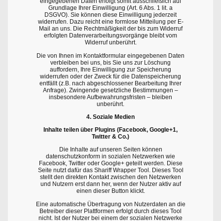
eingegebenen Daten erfolgt somit ausschließlich auf
Grundlage Ihrer Einwilligung (Art. 6 Abs. 1 lit. a
DSGVO). Sie können diese Einwilligung jederzeit
widerrufen. Dazu reicht eine formlose Mitteilung per E-
Mail an uns. Die Rechtmäßigkeit der bis zum Widerruf
erfolgten Datenverarbeitungsvorgänge bleibt vom
Widerruf unberührt.
Die von Ihnen im Kontaktformular eingegebenen Daten
verbleiben bei uns, bis Sie uns zur Löschung
auffordern, Ihre Einwilligung zur Speicherung
widerrufen oder der Zweck für die Datenspeicherung
entfällt (z.B. nach abgeschlossener Bearbeitung Ihrer
Anfrage). Zwingende gesetzliche Bestimmungen –
insbesondere Aufbewahrungsfristen – bleiben
unberührt.
4. Soziale Medien
Inhalte teilen über Plugins (Facebook, Google+1,
Twitter & Co.)
Die Inhalte auf unseren Seiten können
datenschutzkonform in sozialen Netzwerken wie
Facebook, Twitter oder Google+ geteilt werden. Diese
Seite nutzt dafür das Shariff Wrapper Tool. Dieses Tool
stellt den direkten Kontakt zwischen den Netzwerken
und Nutzern erst dann her, wenn der Nutzer aktiv auf
einen dieser Button klickt.
Eine automatische Übertragung von Nutzerdaten an die
Betreiber dieser Plattformen erfolgt durch dieses Tool
nicht. Ist der Nutzer bei einem der sozialen Netzwerke