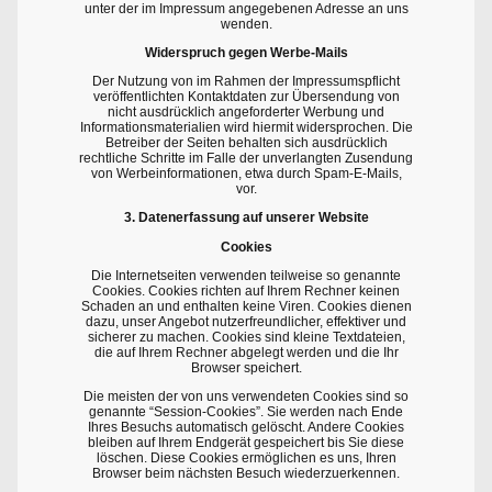
unter der im Impressum angegebenen Adresse an uns
wenden.
Widerspruch gegen Werbe-Mails
Der Nutzung von im Rahmen der Impressumspflicht
veröffentlichten Kontaktdaten zur Übersendung von
nicht ausdrücklich angeforderter Werbung und
Informationsmaterialien wird hiermit widersprochen. Die
Betreiber der Seiten behalten sich ausdrücklich
rechtliche Schritte im Falle der unverlangten Zusendung
von Werbeinformationen, etwa durch Spam-E-Mails,
vor.
3. Datenerfassung auf unserer Website
Cookies
Die Internetseiten verwenden teilweise so genannte
Cookies. Cookies richten auf Ihrem Rechner keinen
Schaden an und enthalten keine Viren. Cookies dienen
dazu, unser Angebot nutzerfreundlicher, effektiver und
sicherer zu machen. Cookies sind kleine Textdateien,
die auf Ihrem Rechner abgelegt werden und die Ihr
Browser speichert.
Die meisten der von uns verwendeten Cookies sind so
genannte “Session-Cookies”. Sie werden nach Ende
Ihres Besuchs automatisch gelöscht. Andere Cookies
bleiben auf Ihrem Endgerät gespeichert bis Sie diese
löschen. Diese Cookies ermöglichen es uns, Ihren
Browser beim nächsten Besuch wiederzuerkennen.