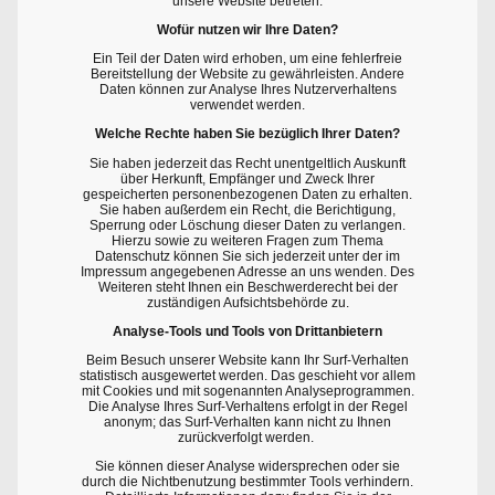
unsere Website betreten.
Wofür nutzen wir Ihre Daten?
Ein Teil der Daten wird erhoben, um eine fehlerfreie
Bereitstellung der Website zu gewährleisten. Andere
Daten können zur Analyse Ihres Nutzerverhaltens
verwendet werden.
Welche Rechte haben Sie bezüglich Ihrer Daten?
Sie haben jederzeit das Recht unentgeltlich Auskunft
über Herkunft, Empfänger und Zweck Ihrer
gespeicherten personenbezogenen Daten zu erhalten.
Sie haben außerdem ein Recht, die Berichtigung,
Sperrung oder Löschung dieser Daten zu verlangen.
Hierzu sowie zu weiteren Fragen zum Thema
Datenschutz können Sie sich jederzeit unter der im
Impressum angegebenen Adresse an uns wenden. Des
Weiteren steht Ihnen ein Beschwerderecht bei der
zuständigen Aufsichtsbehörde zu.
Analyse-Tools und Tools von Drittanbietern
Beim Besuch unserer Website kann Ihr Surf-Verhalten
statistisch ausgewertet werden. Das geschieht vor allem
mit Cookies und mit sogenannten Analyseprogrammen.
Die Analyse Ihres Surf-Verhaltens erfolgt in der Regel
anonym; das Surf-Verhalten kann nicht zu Ihnen
zurückverfolgt werden.
Sie können dieser Analyse widersprechen oder sie
durch die Nichtbenutzung bestimmter Tools verhindern.