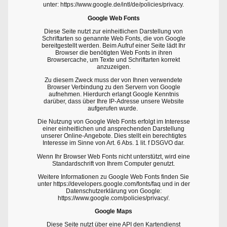
unter: https://www.google.de/intl/de/policies/privacy.
Google Web Fonts
Diese Seite nutzt zur einheitlichen Darstellung von
Schriftarten so genannte Web Fonts, die von Google
bereitgestellt werden. Beim Aufruf einer Seite lädt Ihr
Browser die benötigten Web Fonts in ihren
Browsercache, um Texte und Schriftarten korrekt
anzuzeigen.
Zu diesem Zweck muss der von Ihnen verwendete
Browser Verbindung zu den Servern von Google
aufnehmen. Hierdurch erlangt Google Kenntnis
darüber, dass über Ihre IP-Adresse unsere Website
aufgerufen wurde.
Die Nutzung von Google Web Fonts erfolgt im Interesse
einer einheitlichen und ansprechenden Darstellung
unserer Online-Angebote. Dies stellt ein berechtigtes
Interesse im Sinne von Art. 6 Abs. 1 lit. f DSGVO dar.
Wenn Ihr Browser Web Fonts nicht unterstützt, wird eine
Standardschrift von Ihrem Computer genutzt.
Weitere Informationen zu Google Web Fonts finden Sie
unter https://developers.google.com/fonts/faq und in der
Datenschutzerklärung von Google:
https://www.google.com/policies/privacy/.
Google Maps
Diese Seite nutzt über eine API den Kartendienst