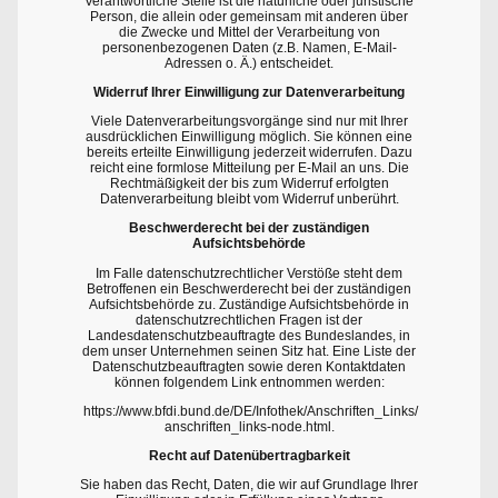
Verantwortliche Stelle ist die natürliche oder juristische
Person, die allein oder gemeinsam mit anderen über
die Zwecke und Mittel der Verarbeitung von
personenbezogenen Daten (z.B. Namen, E-Mail-
Adressen o. Ä.) entscheidet.
Widerruf Ihrer Einwilligung zur Datenverarbeitung
Viele Datenverarbeitungsvorgänge sind nur mit Ihrer
ausdrücklichen Einwilligung möglich. Sie können eine
bereits erteilte Einwilligung jederzeit widerrufen. Dazu
reicht eine formlose Mitteilung per E-Mail an uns. Die
Rechtmäßigkeit der bis zum Widerruf erfolgten
Datenverarbeitung bleibt vom Widerruf unberührt.
Beschwerderecht bei der zuständigen
Aufsichtsbehörde
Im Falle datenschutzrechtlicher Verstöße steht dem
Betroffenen ein Beschwerderecht bei der zuständigen
Aufsichtsbehörde zu. Zuständige Aufsichtsbehörde in
datenschutzrechtlichen Fragen ist der
Landesdatenschutzbeauftragte des Bundeslandes, in
dem unser Unternehmen seinen Sitz hat. Eine Liste der
Datenschutzbeauftragten sowie deren Kontaktdaten
können folgendem Link entnommen werden:
https://www.bfdi.bund.de/DE/Infothek/Anschriften_Links/
anschriften_links-node.html.
Recht auf Datenübertragbarkeit
Sie haben das Recht, Daten, die wir auf Grundlage Ihrer