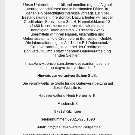
Unser Unternehmen prüft und monitort regelmäßig bei
Vertragsabschlüssen und in bestimmten Fällen, in
denen ein berechtigtes Interesse vorliegt, auch bei
Bestandskunden, Ihre Bonität. Dazu arbeiten wir mit der
Creditreform Boniversum GmbH, Hammfelddamm 13,
41460 Neuss zusammen, von der wir die dazu
benötigten Daten erhalten. Zu diesem Zweck
übermitteln wir Ihren Namen, Anschriften und
Geburtsdatum an die Creditreform Boniversum GmbH.
Die Informationen gem. Art. 14 der EU-Datenschutz-
Grundverordnung zu der bei der Creditreform
Boniversum GmbH stattfindenden Datenverarbeitung
finden Sie hier:
https://www.boniversum.de/eu-dsgvo/informationen-
nach-eu-dsgvo-fuer-verbraucher/
Hinweis zur verantwortlichen Stelle
Die verantwortliche Stelle für die Datenverarbeitung auf
dieser Website ist:
Hausverwaltung Heidi Hergert e. K.
Friedenstr. 3
97318 Kitzingen
Telefonnummer: 09321-925 1090
E-Mail: info@hausverwaltung-hergert.de